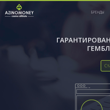
БРЕНДЫ
ГАРАНТИРОВАН
ГЕМБЛ
Ст