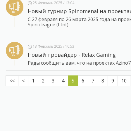
25 Февраль 2025 / 13:04
Новый турнир Spinomenal на проектах 
С 27 февраля по 26 марта 2025 года на прое
Spinoleague (I tnt)
13 Февраль 2025 / 10:53
Новый провайдер - Relax Gaming
Рады сообщить вам, что на проектах Azino7
<<
<
1
2
3
4
5
6
7
8
9
10