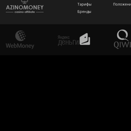
Тарифы
Положени
Бренды