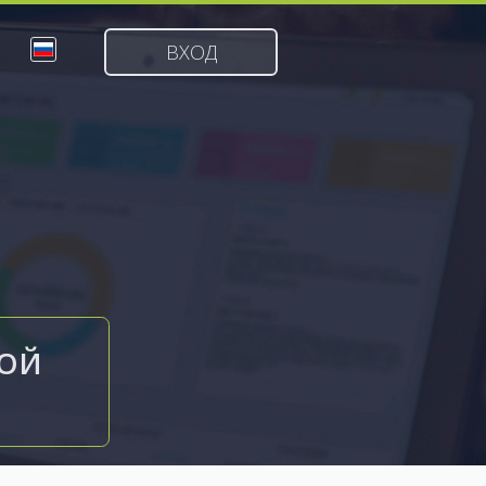
ВХОД
КОЙ