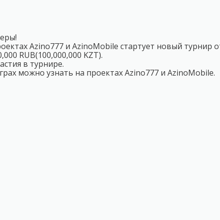
неры!
роектах Azino777 и AzinoMobile стартует новый турнир от
000 RUB(100,000,000 KZT).
астия в турнире.
рах можно узнать на проектах Azino777 и AzinoMobile.