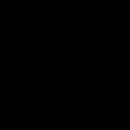
Г
Т
Б