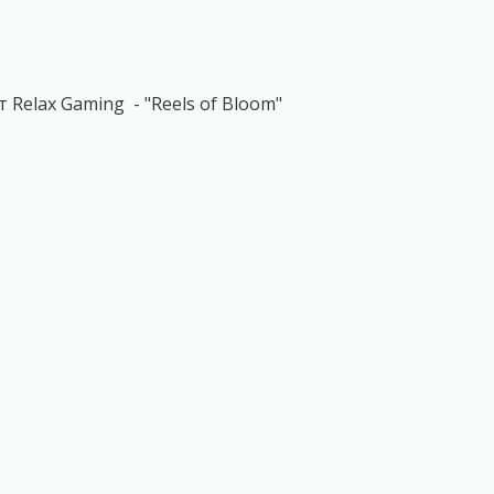
 Relax Gaming - "Reels of Bloom"