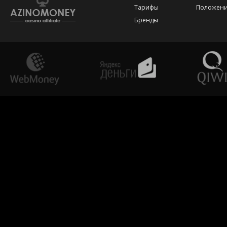
Тарифы
Положени
Бренды