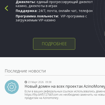
Джекпоты:
единый прогрессирующий джекпот
казино, джекпоты в играх
Б
Previous
Поддержка:
24/7, почта, онлайн чат, телефон
ефон
П
Программа лояльности:
VIP-программа с
П
загружаемым VIP-казино
з
ПОДРОБНЕЕ
Последние новости
23 Март 2026
09:38
Новый домен на всех проектах AzinoMone
Если в ваших реферальных ссылках использовались домены 
https://l9p.bhf5727b0f.com их необходимо заменить на нов
продуктам на Azinomoney.