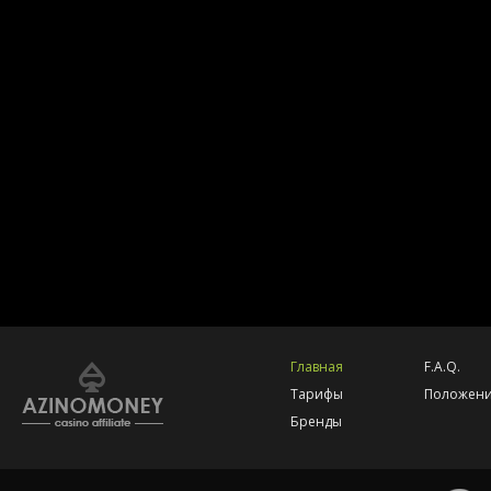
Главная
F.A.Q.
Тарифы
Положени
Бренды