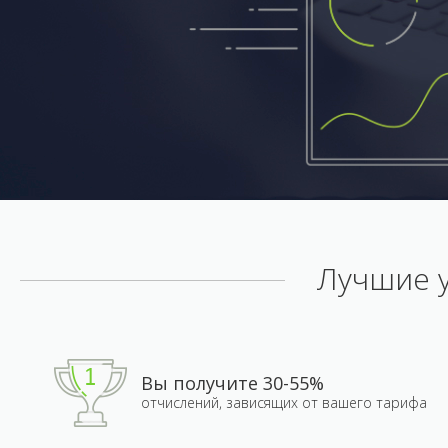
Лучшие у
Вы получите 30-55%
отчислений, зависящих от вашего тарифа